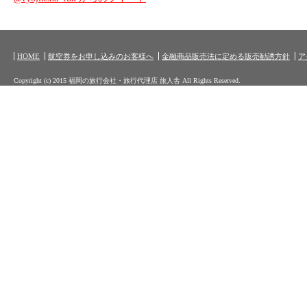
HOME
航空券をお申し込みのお客様へ
金融商品販売法に定める販売勧誘方針
ア
Copyright (c) 2015 福岡の旅行会社・旅行代理店 旅人舎 All Rights Reserved.