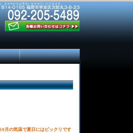
め、ささやかなお手伝いをさせていただきます。
10月の気温で夏日にはビックリです