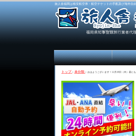
旅人舎福岡は格安航空券・航空チケットの手配及び海外自
トップ
›
未分類
›
おはようございます！11月19日（木）昼にも雨