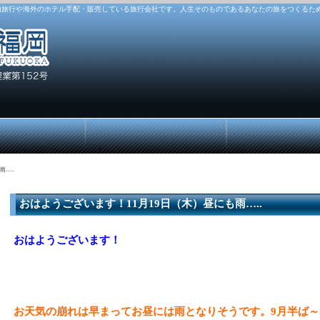
由旅行や海外のホテル手配・販売している旅行会社です。人生そのものであるあなたの旅をつくるた
…..
おはようございます！11月19日（木）昼にも雨…..
おはようございます！
お天気の崩れは早まってお昼には雨となりそうです。9月半ば～