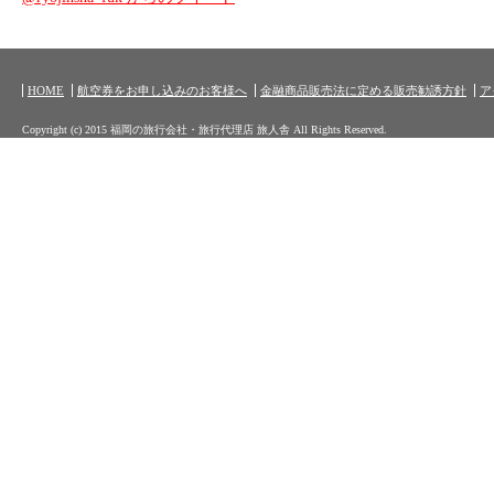
HOME
航空券をお申し込みのお客様へ
金融商品販売法に定める販売勧誘方針
ア
Copyright (c) 2015 福岡の旅行会社・旅行代理店 旅人舎 All Rights Reserved.