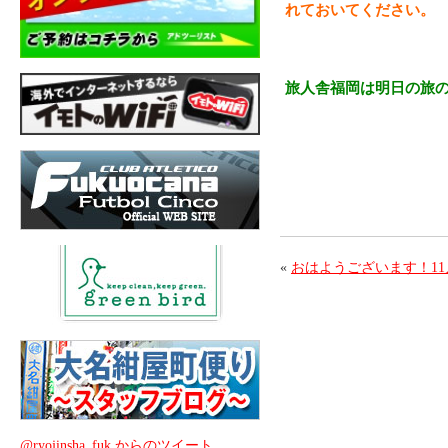
れておいてください。
旅人舎福岡は明日の旅
«
おはようございます！11
@ryojinsha_fuk からのツイート