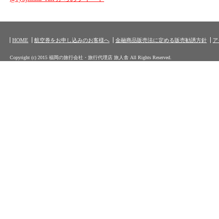
HOME
航空券をお申し込みのお客様へ
金融商品販売法に定める販売勧誘方針
ア
Copyright (c) 2015 福岡の旅行会社・旅行代理店 旅人舎 All Rights Reserved.