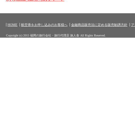
HOME
航空券をお申し込みのお客様へ
金融商品販売法に定める販売勧誘方針
ア
Copyright (c) 2015 福岡の旅行会社・旅行代理店 旅人舎 All Rights Reserved.