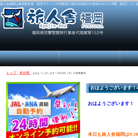
旅人舎福岡は格安航空券・航空チケットの手配及び海外自由旅行や海外のホテル手配・販売してい
トップ
›
未分類
›
おはようございます！4月13日（月）の営業案内。
おはようございます！
おはようございます！
本日も旅人舎福岡は9: