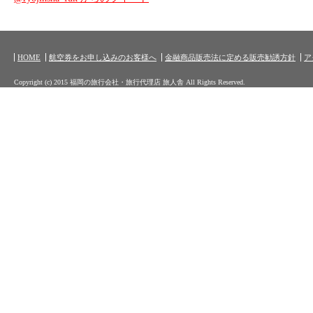
HOME
航空券をお申し込みのお客様へ
金融商品販売法に定める販売勧誘方針
ア
Copyright (c) 2015 福岡の旅行会社・旅行代理店 旅人舎 All Rights Reserved.