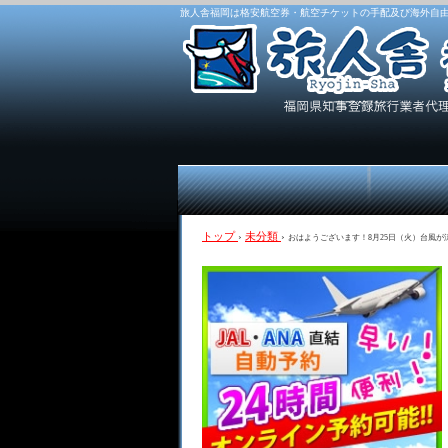
旅人舎福岡は格安航空券・航空チケットの手配及び海外自
トップ
›
未分類
›
おはようございます！8月25日（火）台風