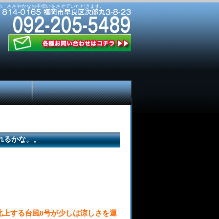
め、ささやかなお手伝いをさせていただきます。
れるかな。。
北上する台風8号が少しは涼しさを運