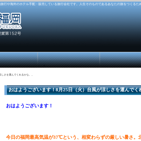
由旅行や海外のホテル手配・販売している旅行会社です。人生そのものであるあなたの旅をつくるた
が涼しさを運んでくれるかな。。
おはようございます！8月25日（火）台風が涼しさを運んでく
おはようございます！
今日の福岡最高気温が37℃という、相変わらずの厳しい暑さ。