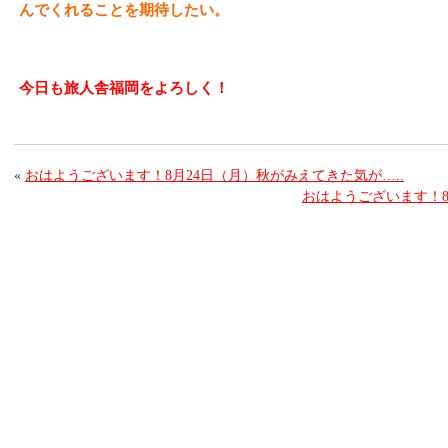
んでくれることを期待したい。
今日も旅人舎福岡をよろしく！
«
おはようございます！8月24日（月）秋がみえてきた気が…..
おはようございます！8