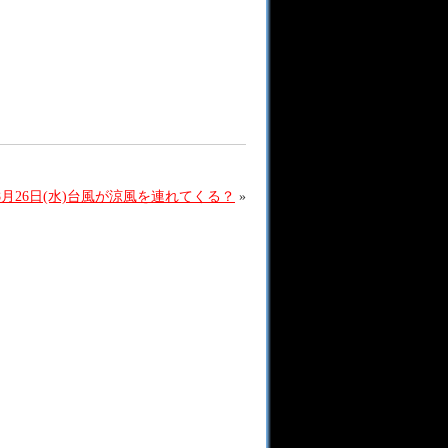
月26日(水)台風が涼風を連れてくる？
»