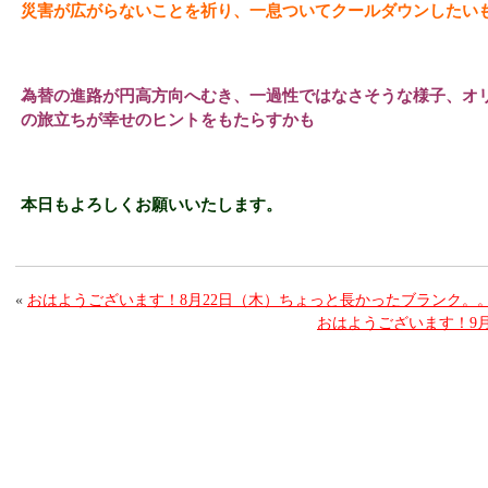
災害が広がらないことを祈り、一息ついてクールダウンしたい
為替の進路が円高方向へむき、一過性ではなさそうな様子、オ
の旅立ちが幸せのヒントをもたらすかも
本日もよろしくお願いいたします。
«
おはようございます！8月22日（木）ちょっと長かったブランク。
おはようございます！9