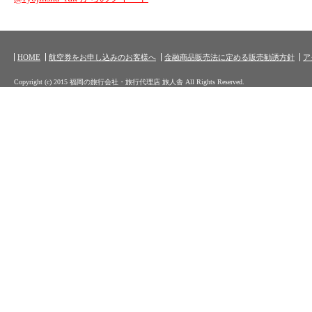
HOME
航空券をお申し込みのお客様へ
金融商品販売法に定める販売勧誘方針
ア
Copyright (c) 2015 福岡の旅行会社・旅行代理店 旅人舎 All Rights Reserved.