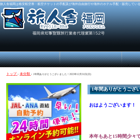
旅人舎福岡は格安航空券・航空チケットの手配及び海外自由旅行や海外のホテル手配・販売してい
トップ
›
未分類
›
1年間ありがとうございました！2023年12月31日(日)
1年間ありがとうございま
おはようございます！
本年もあと15時間少々