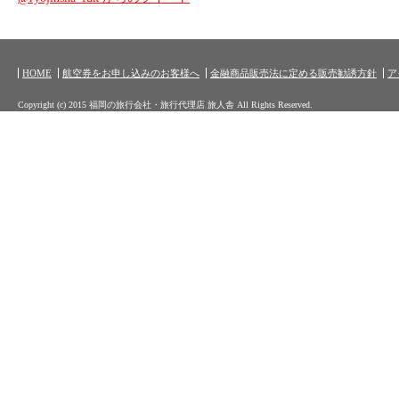
HOME
航空券をお申し込みのお客様へ
金融商品販売法に定める販売勧誘方針
ア
Copyright (c) 2015 福岡の旅行会社・旅行代理店 旅人舎 All Rights Reserved.