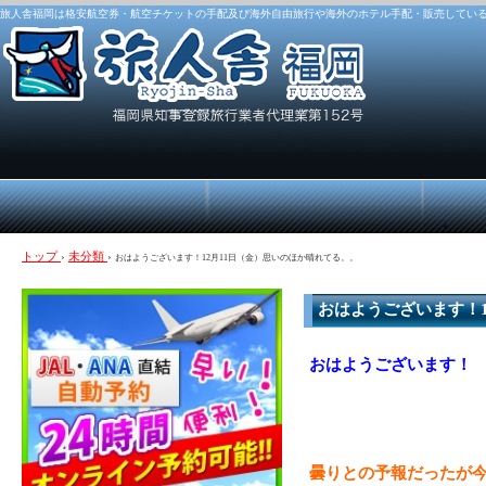
旅人舎福岡は格安航空券・航空チケットの手配及び海外自由旅行や海外のホテル手配・販売してい
トップ
›
未分類
›
おはようございます！12月11日（金）思いのほか晴れてる。。
おはようございます！1
おはようございます！
曇りとの予報だったが